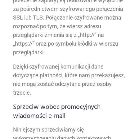
polecenie zapłaty) są realizowane wyłącznie
za pośrednictwem szyfrowanego połączenia
SSL lub TLS. Połączenie szyfrowane można
rozpoznać po tym, że wiersz adresu
przeglądarki zmienia się z „http://” na
„https://” oraz po symbolu kłódki w wierszu
przeglądarki.
Dzięki szyfrowanej komunikacji dane
dotyczące płatności, które nam przekazujesz,
nie mogą zostać odczytane przez osoby
trzecie.
Sprzeciw wobec promocyjnych
wiadomości e-mail
Niniejszym sprzeciwiamy się
wykorzystywaniu danych kontaktowych