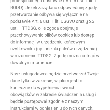
profesjonalnego dostawcę ( Art. 6 ust. 1 lit. f
RODO). Jeżeli zażądano odpowiedniej zgody,
przetwarzanie odbywa się wyłącznie na
podstawie Art. 6 ust. 1 lit. DSGVO oraz § 25
ust. 1 TTDSG, o ile zgoda obejmuje
przechowywanie plików cookies lub dostęp
do informacji w urządzeniu końcowym
użytkownika (np. odciski palców urządzenia)
w rozumieniu TTDSG. Zgodę można cofnąć w
dowolnym momencie.
Nasz usługodawca będzie przetwarzał Twoje
dane tylko w zakresie, w jakim jest to
konieczne do wypełnienia swoich
obowiązków w zakresie świadczenia usług i
będzie postępował zgodnie z naszymi
instrukcjami w odniesieniu do tych danych.