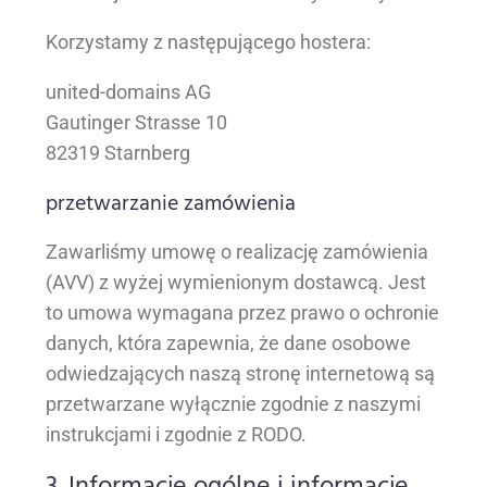
Korzystamy z następującego hostera:
united-domains AG
Gautinger Strasse 10
82319 Starnberg
przetwarzanie zamówienia
Zawarliśmy umowę o realizację zamówienia
(AVV) z wyżej wymienionym dostawcą. Jest
to umowa wymagana przez prawo o ochronie
danych, która zapewnia, że dane osobowe
odwiedzających naszą stronę internetową są
przetwarzane wyłącznie zgodnie z naszymi
instrukcjami i zgodnie z RODO.
3. Informacje ogólne i informacje