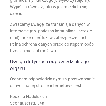
gromadzimy i do czego je wykorzystujemy.
Wyjaśnia również, jak i w jakim celu to się
dzieje.
Zwracamy uwagę, że transmisja danych w
Internecie (np. podczas komunikacji przez e-
mail) może mieć luki w zabezpieczeniach.
Pełna ochrona danych przed dostępem osób
trzecich nie jest możliwa.
Uwaga dotycząca odpowiedzialnego
organu
Organem odpowiedzialnym za przetwarzanie
danych na tej stronie internetowej jest:
Rodzina Nadolskich
Seehauserstr. 34a