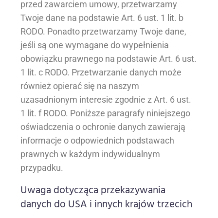
przed zawarciem umowy, przetwarzamy
Twoje dane na podstawie Art. 6 ust. 1 lit. b
RODO. Ponadto przetwarzamy Twoje dane,
jeśli są one wymagane do wypełnienia
obowiązku prawnego na podstawie Art. 6 ust.
1 lit. c RODO. Przetwarzanie danych może
również opierać się na naszym
uzasadnionym interesie zgodnie z Art. 6 ust.
1 lit. f RODO. Poniższe paragrafy niniejszego
oświadczenia o ochronie danych zawierają
informacje o odpowiednich podstawach
prawnych w każdym indywidualnym
przypadku.
Uwaga dotycząca przekazywania
danych do USA i innych krajów trzecich